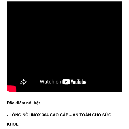
Đặc điểm nổi bật
- LÒNG NỒI INOX 304 CAO CẤP – AN TOÀN CHO SỨC
KHỎE