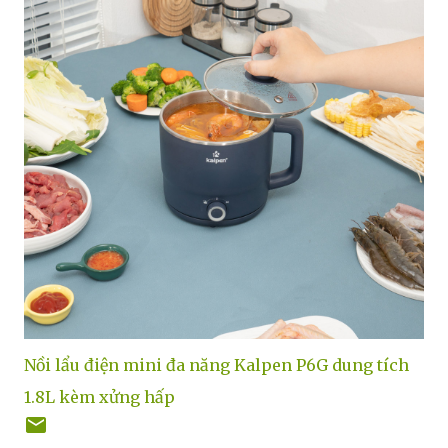
Nồi lẩu điện mini đa năng Kalpen P6G dung tích
1.8L kèm xửng hấp