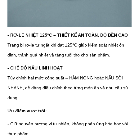
- RƠ-LE NHIỆT 125°C – THIẾT KẾ AN TOÀN, ĐỘ BỀN CAO
Trang bị rơ-le tự ngắt khi đạt 125°C giúp kiểm soát nhiệt ổn
định, tránh quá nhiệt và tăng tuổi thọ cho sản phẩm.
- CHẾ ĐỘ NẤU LINH HOẠT
Tùy chỉnh hai mức công suất – HÂM NÓNG hoặc NẤU SÔI
NHANH, dễ dàng điều chỉnh theo từng món ăn và nhu cầu sử
dụng.
Ưu điểm vượt trội:
- Giữ nguyên hương vị tự nhiên, không phản ứng hóa học với
thực phẩm.