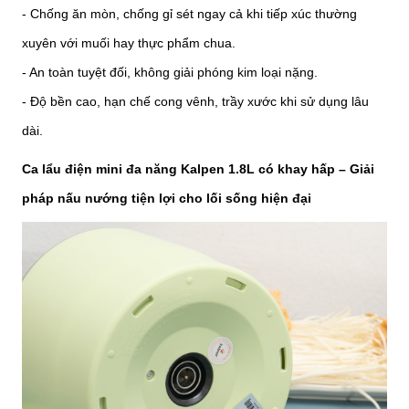
- Chống ăn mòn, chống gỉ sét ngay cả khi tiếp xúc thường
xuyên với muối hay thực phẩm chua.
- An toàn tuyệt đối, không giải phóng kim loại nặng.
- Độ bền cao, hạn chế cong vênh, trầy xước khi sử dụng lâu
dài.
Ca lẩu điện mini đa năng Kalpen 1.8L có khay hấp – Giải
pháp nấu nướng tiện lợi cho lối sống hiện đại