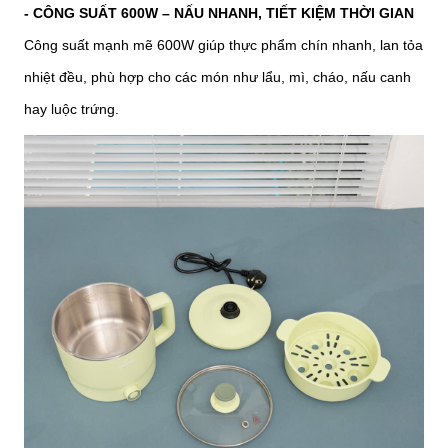
- CÔNG SUẤT 600W – NẤU NHANH, TIẾT KIỆM THỜI GIAN
Công suất mạnh mẽ 600W giúp thực phẩm chín nhanh, lan tỏa
nhiệt đều, phù hợp cho các món như lẩu, mì, cháo, nấu canh
hay luộc trứng.