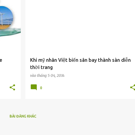
e
Khi mỹ nhân Việt biến sân bay thành sàn diễn
thời trang
vào
tháng 5 04, 2014
0
BÀI ĐĂNG KHÁC