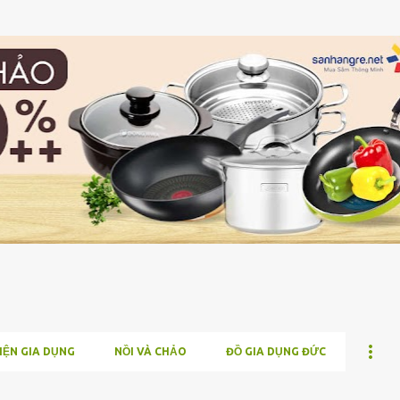
Chuyển đến nội dung chính
IỆN GIA DỤNG
NỒI VÀ CHẢO
ĐỒ GIA DỤNG ĐỨC