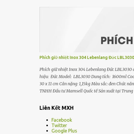
chính hãng bởi Koreno Việt Nam Đặc điểm nổi bật 
bóng - Tay cầm nhựa BAKELITE cách nhiệt và chắc
đóng mở nhẹ nhàng, dễ dàng thao tác đóng nắp kín
bảo an toàn + REGULATOR (60-100...
Phích giữ nhiệt Inox 304 Lebenlang Đức LBL3030 
Phích giữ nhiệt Inox 304 Lebenlang Đức LBL3030 d
hiệu: Đức Model: LBL3030 Dung tích: 1600ml Code:
30 x 11 cm Cân nặng: 1,15kg Màu sắc: đen Chức năn
TNHH Đầu tư Mamsell Quốc tế Sản xuất tại Trung
chính hãng Đặc điểm nổi bật - Phích nước giữ nhi
1600ml, bình giữ nhiệt Lebenlang LBL3030 là sự lựa
Liên Kết MXH
- Bình giữ nhiệt LBL3030 Dây Đeo Điều Chỉnh: Dâ
mà không gặp bất kỳ khó khăn nào. - Bình giữ nhi
Facebook
Twitter
Google Plus