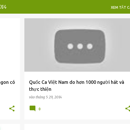
014
XEM TẤT CA
ngon có
Quốc Ca Việt Nam do hơn 1000 người hát và
thực thiện
vào
tháng 5 29, 2014
0