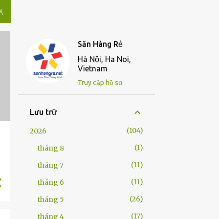
̉
Săn Hàng Rẻ
Hà Nội, Ha Noi,
Vietnam
Truy cập hồ sơ
Lưu trữ
104
2026
1
tháng 8
11
tháng 7
11
tháng 6
26
tháng 5
17
tháng 4