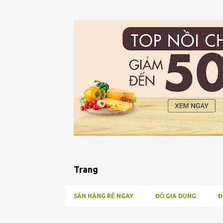
Trang
SĂN HÀNG RẺ NGAY
ĐỒ GIA DỤNG
Đ