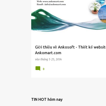
Giới thiệu về Ankosoft - Thiết kế websit
Ankomart.com
vào
tháng 5 25, 2014
0
TIN HOT hôm nay