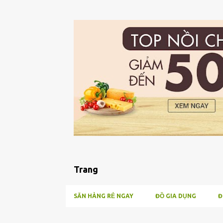
Trang
SĂN HÀNG RẺ NGAY
ĐỒ GIA DỤNG
Đ