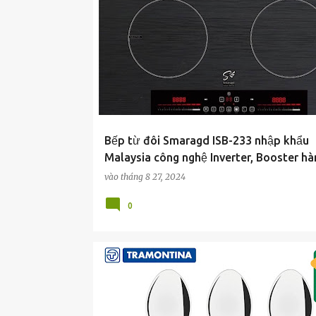
Bếp từ đôi Smaragd ISB-233 nhập khẩu
Malaysia công nghệ Inverter, Booster h
vào
tháng 8 27, 2024
0