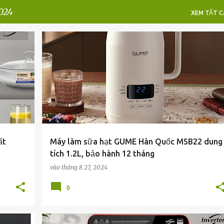
2024
XEM TẤT CA
ất
Máy làm sữa hạt GUME Hàn Quốc MSB22 dung
tích 1.2L, bảo hành 12 tháng
vào
tháng 8 27, 2024
0