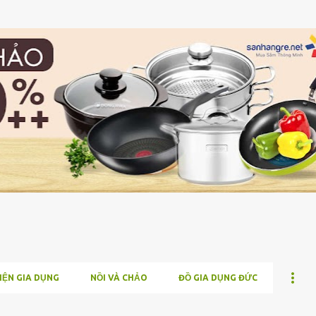
Chuyển đến nội dung chính
IỆN GIA DỤNG
NỒI VÀ CHẢO
ĐỒ GIA DỤNG ĐỨC