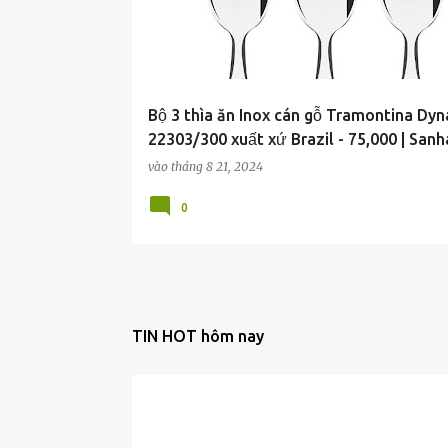
Bộ 3 thìa ăn Inox cán gỗ Tramontina Dy
22303/300 xuất xứ Brazil - 75,000 | San
vào
tháng 8 21, 2024
0
TIN HOT hôm nay