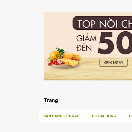
Trang
SĂN HÀNG RẺ NGAY
ĐỒ GIA DỤNG
Đ