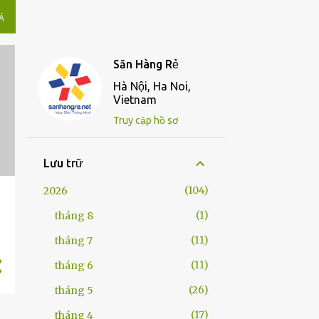
̉
Săn Hàng Rẻ
Hà Nội, Ha Noi,
Vietnam
Truy cập hồ sơ
Lưu trữ
104
2026
1
tháng 8
11
tháng 7
11
tháng 6
26
tháng 5
17
tháng 4