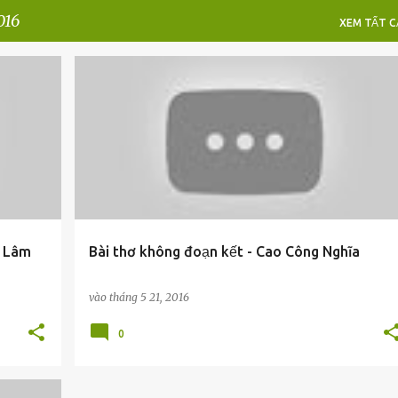
016
XEM TẤT CA
c Lâm
Bài thơ không đoạn kết - Cao Công Nghĩa
vào
tháng 5 21, 2016
0