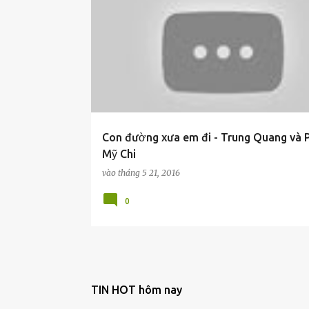
Con đường xưa em đi - Trung Quang và
Mỹ Chi
vào
tháng 5 21, 2016
0
TIN HOT hôm nay