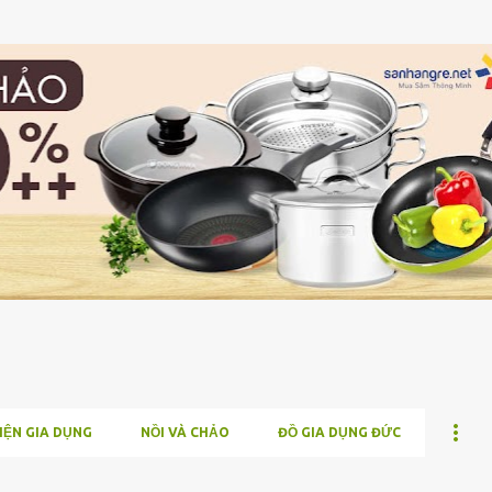
Chuyển đến nội dung chính
IỆN GIA DỤNG
NỒI VÀ CHẢO
ĐỒ GIA DỤNG ĐỨC